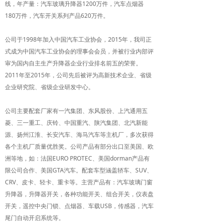
线，年产量：汽车玻璃升降器1200万件，汽车点烟器
180万件，汽车开关系列产品620万件。
公司于1998年加入中国汽车工业协会，2015年，我司正
式成为中国汽车工业协会的理事会会员，并被行业内部评
审为国内自主生产升降器企业行业排名前五的荣誉。
2011年至2015年，公司先后被评为高新技术企业、省级
企业研究院、省级企业研发中心。
公司主要配套厂家有一汽集团、东风股份、上汽通用五
菱、三一重工、庆铃、中国重汽、陕汽集团、北汽新能
源、扬州江淮、长安汽车、海马汽车等主机厂，多次获得
各个主机厂质量优胜奖。公司产品有部分出口至美国、欧
洲等地，如：法国EURO PROTEC、美国dorman产品有
限公司合作、美国GTA汽车。配套车型涵盖轿车、SUV、
CRV、皮卡、轻卡、重卡等。主营产品有：汽车玻璃门窗
升降器，升降器开关，各种功能开关、组合开关，仪表盘
开关，遥控中央门锁、点烟器、车载USB，传感器，汽车
尾门自动开启系统等。