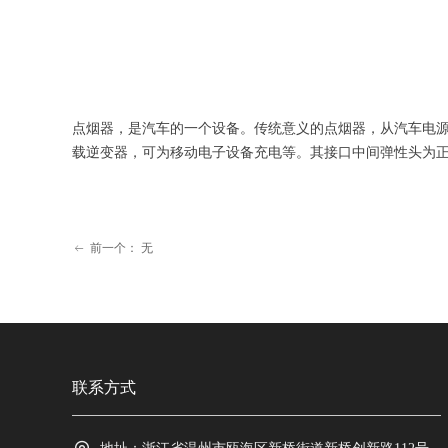
点烟器，是汽车的一个设备。传统意义的点烟器，从汽车电
载逆变器，可为移动电子设备充电等。其接口中间弹性头为
前一个：
无
ꂃ
联系方式