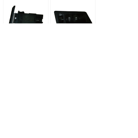
AC开关
组合开关
上一页
1
/
3
下一页
地址：
浙江省温州市瓯海区新桥街道新桥创新路
112号
电话：
0577-86188139
传真：
0577-86186586
版权所有：
温州天球电器有限公司
浙ICP备2021015818号-1